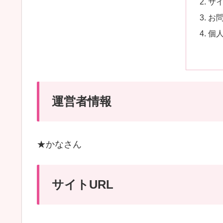
サイ
お
個
運営者情報
★かなさん
サイトURL