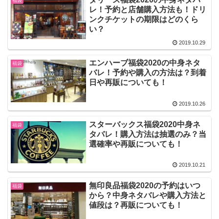
福袋
レ！予約と店舗購入方法も！ドリ
ンクチケットの期限はどのくら
い？
2019.10.29
エンハーブ福袋2020の中身ネタ
福袋
バレ！予約や購入の方法は？到着
日や再販についても！
2019.10.26
スターバックス福袋2020中身ネ
福袋
タバレ！購入方法は抽選のみ？当
選確率や再販についても！
2019.10.21
無印良品福袋2020の予約はいつ
福袋
から？中身ネタバレや購入方法と
値段は？再販についても！