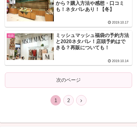
から？購入方法や感想・口コミ
も！ネタバレあり！【冬】
2019.10.17
ミッシュマッシュ福袋の予約方法
福袋
と2020ネタバレ！店頭予約はで
きる？再販についても！
2019.10.14
次のページ
次
1
2
へ