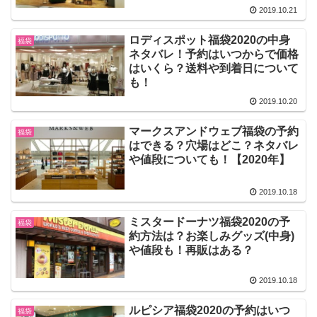
2019.10.21
ロディスポット福袋2020の中身
福袋
ネタバレ！予約はいつからで価格
はいくら？送料や到着日について
も！
2019.10.20
マークスアンドウェブ福袋の予約
福袋
はできる？穴場はどこ？ネタバレ
や値段についても！【2020年】
2019.10.18
ミスタードーナツ福袋2020の予
福袋
約方法は？お楽しみグッズ(中身)
や値段も！再販はある？
2019.10.18
ルピシア福袋2020の予約はいつ
福袋